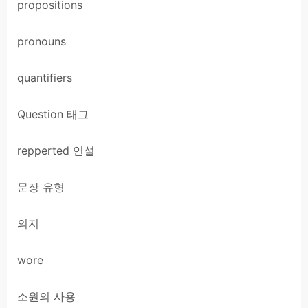
propositions
pronouns
quantifiers
Question 태그
repperted 연설
문장 유형
의지
wore
소원의 사용