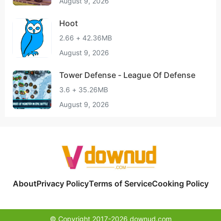
August 9, 2026
Hoot
2.66 + 42.36MB
August 9, 2026
Tower Defense - League Of Defense
3.6 + 35.26MB
August 9, 2026
About
Privacy Policy
Terms of Service
Cooking Policy
© Copyright 2017-2026 downud.com