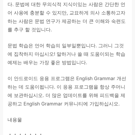
다. 문법에 대한 무의식적 지식이있는 사람은 간단한 언
어 사용에 충분할 수 있지만, 교묘하게 의사 소통하고자
하는 사람은 문법 연구가 제공하는 더 큰 이해와 숙련도
를 추구 할 것입니다.
문법 학습은 언어 학습의 일부일뿐입니다. 그러니 그것
에 집착하지 마십시오! 말하거나 쓸 때 도움이되는 학습
예제는 배우는 가장 좋은 방법입니다.
이 안드로이드 응용 프로그램은 English Grammar 개선
하는 데 도움이됩니다. 이 응용 프로그램을 항상 주머니
에 보관하십시오. 더 많은 업데이트를 위해 피드백을 제
공하고 English Grammar 커뮤니티에 가입하십시오.
내용물