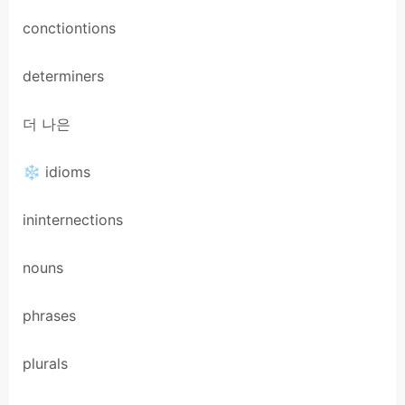
conctiontions
determiners
더 나은
❄ idioms
ininternections
nouns
phrases
plurals