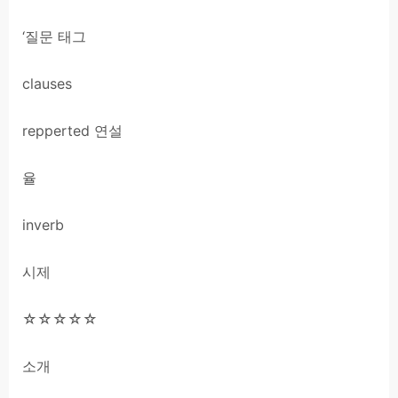
‘질문 태그
clauses
repperted 연설
율
inverb
시제
☆☆☆☆☆
소개