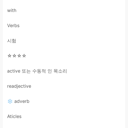
with
Verbs
시험
☆☆☆☆
active 또는 수동적 인 목소리
readjective
❄ adverb
Aticles