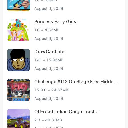
August 9, 2026
Princess Fairy Girls
1.0 + 4.86MB
August 9, 2026
DrawCardLife
1.41 + 15.96MB
August 9, 2026
Challenge #112 On Stage Free Hidden
Objects Games
75.0.0 + 24.87MB
August 9, 2026
Off-road Indian Cargo Tractor
2.3 + 40.31MB