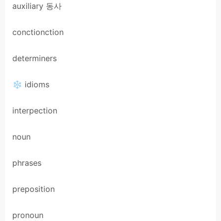
auxiliary 동사
conctionction
determiners
❄ idioms
interpection
noun
phrases
preposition
pronoun